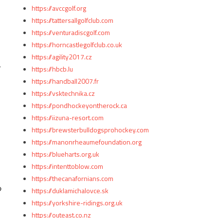
https://avccgolf.org
https://tattersallgolfclub.com
https://venturadiscgolf.com
https://horncastlegolfclub.co.uk
https://agility2017.cz
を
https://hbcb.lu
https://handball2007.fr
https://vsktechnika.cz
さ
https://pondhockeyontherock.ca
https://iizuna-resort.com
https://brewsterbulldogsprohockey.com
https://manonrheaumefoundation.org
https://blueharts.org.uk
https://intenttoblow.com
https://thecanafornians.com
め
https://duklamichalovce.sk
https://yorkshire-ridings.org.uk
https://outeast.co.nz