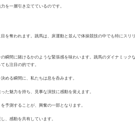
魅力を一層引き立てているのです。
に目を奪われます。跳馬は、床運動と並んで体操競技の中でも特にスリ
その瞬間に賭けるかのような緊張感を味わいます。跳馬のダイナミック
っても注目の的です。
を決める瞬間に、私たちは息を呑みます。
違った魅力を持ち、見事な演技に感動を覚えます。
さを予測することが、興奮の一部となります。
援し、感動を共有しています。