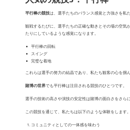
平行棒の競技
は、選手たちのバランス感覚と力強さを私
観戦するたびに、選手たちの正確な動きとその場の空気
たりにしているような感覚になります。
平行棒の回転
スイング
完璧な着地
これらは選手の努力の結晶であり、私たち観客の心を掴
賭博の世界
でも平行棒は注目される競技のひとつです。
選手の技術の高さや演技の安定性は賭博の面白さをさら
この競技を通じて、私たちは以下のような体験をします
コミュニティとしての一体感を味わう