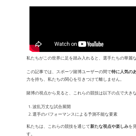
賭
博
ユ
ー
ザ
ー
に
人
私たちがこの世界に足を踏み入れると、選手たちの華麗
気
の
この記事では、スポーツ賭博ユーザーの間で
特に人気の
体
力を持ち、私たちの関心を引きつけて離しません。
操
競
賭博の視点から見ると、これらの競技は以下の点で大き
技
5
波乱万丈な試合展開
選
選手のパフォーマンスによる予測不能な要素
は
私たちは、これらの競技を通じて
新たな視点や楽しみ
を
す。