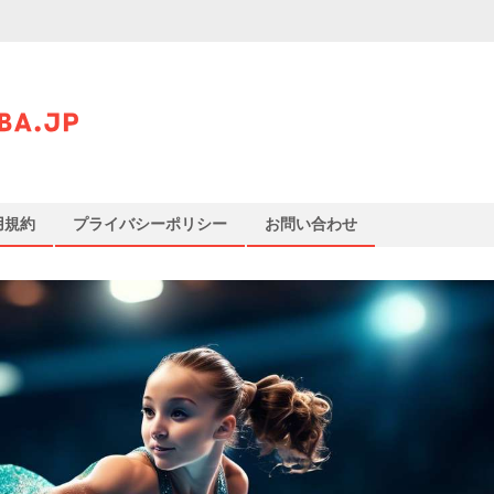
用規約
プライバシーポリシー
お問い合わせ