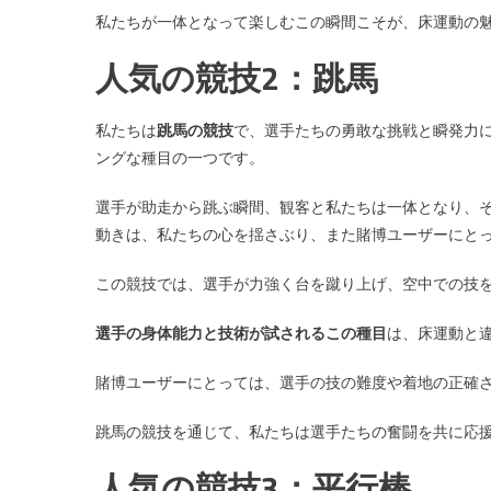
私たちが一体となって楽しむこの瞬間こそが、床運動の
人気の競技2：跳馬
私たちは
跳馬の競技
で、選手たちの勇敢な挑戦と瞬発力
ングな種目の一つです。
選手が助走から跳ぶ瞬間、観客と私たちは一体となり、
動きは、私たちの心を揺さぶり、また賭博ユーザーにと
この競技では、選手が力強く台を蹴り上げ、空中での技
選手の身体能力と技術が試されるこの種目
は、床運動と
賭博ユーザーにとっては、選手の技の難度や着地の正確
跳馬の競技を通じて、私たちは選手たちの奮闘を共に応
人気の競技3：平行棒