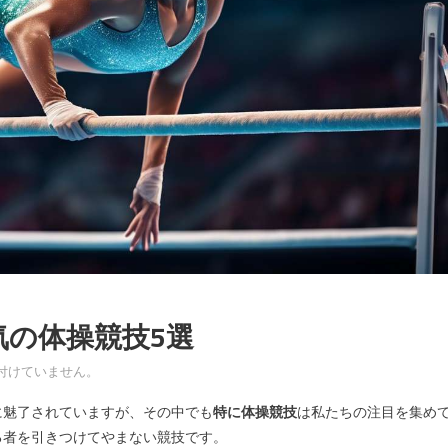
の体操競技5選
付けていません。
に魅了されていますが、その中でも
特に体操競技
は私たちの注目を集め
る者を引きつけてやまない競技です。