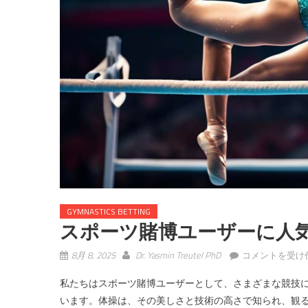
GYMNASTICS BETTING
スポーツ賭博ユーザーに人気
ス
8月 8, 2025
Dr. Yasmin Treutel PhD
コメントを受け
ポ
私たちはスポーツ賭博ユーザーとして、さまざまな競技
ー
います。体操は、その美しさと技術の高さで知られ、観
ツ