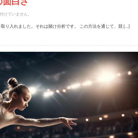
の面白さ
付けていません。
り入れました。それは賭け分析です。 この方法を通じて、競 […]