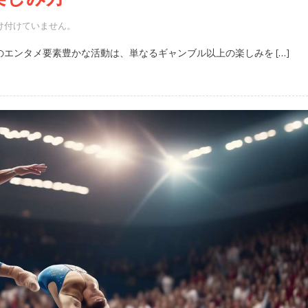
け付けていません。
エンタメ要素豊かな活動は、単なるギャンブル以上の楽しみを […]