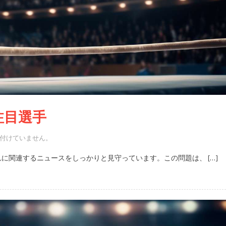
注目選手
付けていません。
に関連するニュースをしっかりと見守っています。この問題は、 […]