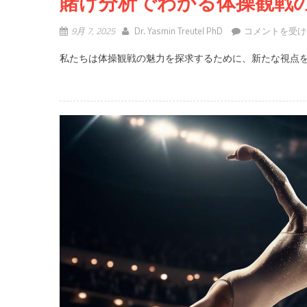
賭け分析でわかる体操観戦
賭
9月 7, 2025
Dr. Yasmin Treutel PhD
コメントを受け
け
私たちは体操観戦の魅力を探求するために、新たな視点を取
分
析
で
わ
か
る
体
操
観
戦
の
面
白
さ
は