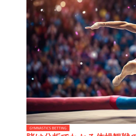
注
目
の
体
操
大
会
は
GYMNASTICS BETTING