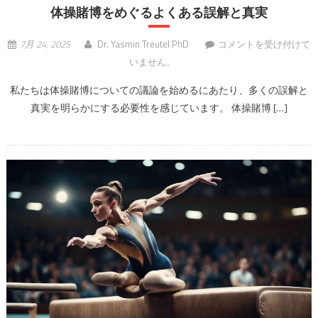
体操賭博をめぐるよくある誤解と真実
略
は
体
7月 24, 2025
Dr. Yasmin Treutel PhD
コメントを受け付けて
操
いません。
賭
私たちは体操賭博についての議論を始めるにあたり、多くの誤解と
博
真実を明らかにする必要性を感じています。 体操賭博 […]
を
め
ぐ
る
よ
く
あ
る
誤
解
と
真
実