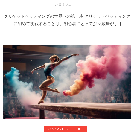
心
いません。
者
クリケットベッティングの世界への第一歩 クリケットベッティング
向
に初めて挑戦することは、初心者にとって少々敷居が […]
け
ク
リ
ケ
ッ
ト
ベ
ッ
テ
ィ
ン
グ
ヒ
ン
ト
と
GYMNASTICS BETTING
戦