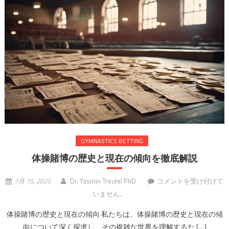
操
を
選
ぶ
理
由
5
つ
は
GYMNASTICS BETTING
体操賭博の歴史と現在の傾向を徹底解説
体
7月 15, 2025
Dr. Yasmin Treutel PhD
コメントを受け付けて
操
いません。
賭
体操賭博の歴史と現在の傾向 私たちは、体操賭博の歴史と現在の傾
博
向について深く探求し、その複雑な世界を理解するた […]
の