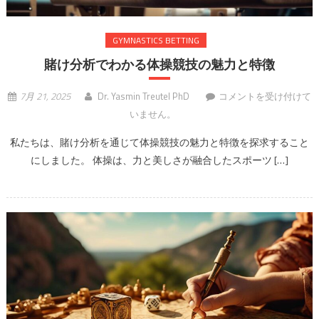
は
GYMNASTICS BETTING
賭け分析でわかる体操競技の魅力と特徴
賭
7月 21, 2025
Dr. Yasmin Treutel PhD
コメントを受け付けて
け
いません。
分
私たちは、賭け分析を通じて体操競技の魅力と特徴を探求すること
析
にしました。 体操は、力と美しさが融合したスポーツ […]
で
わ
か
る
体
操
競
技
の
魅