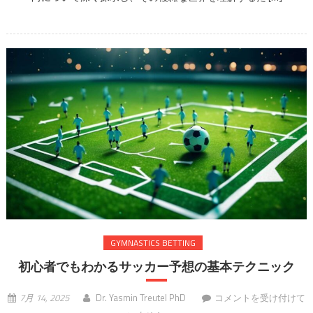
歴
史
と
現
在
の
傾
向
を
徹
底
解
説
は
GYMNASTICS BETTING
初心者でもわかるサッカー予想の基本テクニック
初
7月 14, 2025
Dr. Yasmin Treutel PhD
コメントを受け付けて
心