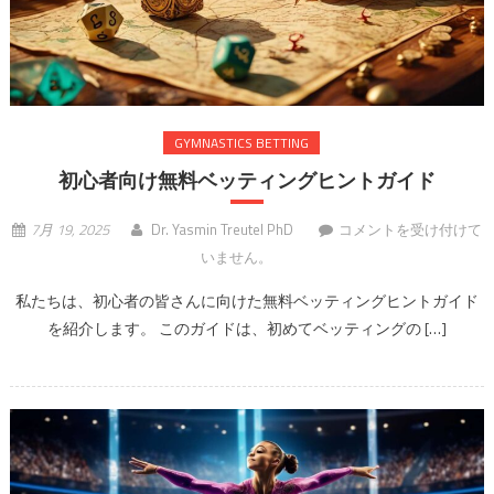
力
と
特
徴
は
GYMNASTICS BETTING
初心者向け無料ベッティングヒントガイド
初
7月 19, 2025
Dr. Yasmin Treutel PhD
コメントを受け付けて
心
いません。
者
私たちは、初心者の皆さんに向けた無料ベッティングヒントガイド
向
を紹介します。 このガイドは、初めてベッティングの […]
け
無
料
ベ
ッ
テ
ィ