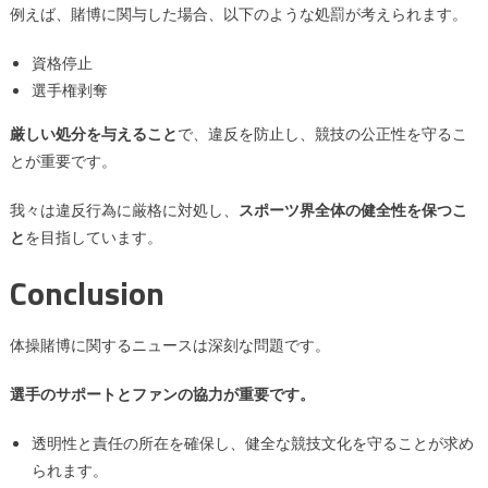
例えば、賭博に関与した場合、以下のような処罰が考えられます。
資格停止
選手権剥奪
厳しい処分を与えること
で、違反を防止し、競技の公正性を守るこ
とが重要です。
我々は違反行為に厳格に対処し、
スポーツ界全体の健全性を保つこ
と
を目指しています。
Conclusion
体操賭博に関するニュースは深刻な問題です。
選手のサポートとファンの協力が重要です。
透明性と責任の所在を確保し、健全な競技文化を守ることが求め
られます。