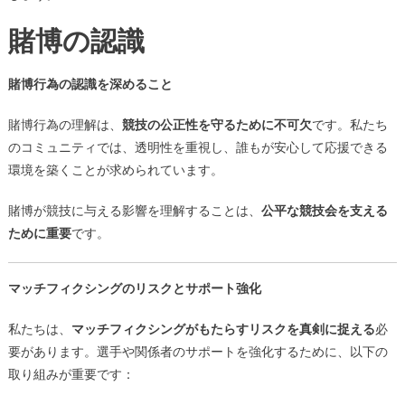
賭博の認識
賭博行為の認識を深めること
賭博行為の理解は、
競技の公正性を守るために不可欠
です。私たち
のコミュニティでは、透明性を重視し、誰もが安心して応援できる
環境を築くことが求められています。
賭博が競技に与える影響を理解することは、
公平な競技会を支える
ために重要
です。
マッチフィクシングのリスクとサポート強化
私たちは、
マッチフィクシングがもたらすリスクを真剣に捉える
必
要があります。選手や関係者のサポートを強化するために、以下の
取り組みが重要です：