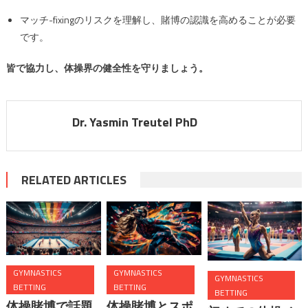
マッチ-fixingのリスクを理解し、賭博の認識を高めることが必要
です。
皆で協力し、体操界の健全性を守りましょう。
Dr. Yasmin Treutel PhD
RELATED ARTICLES
GYMNASTICS
GYMNASTICS
GYMNASTICS
BETTING
BETTING
BETTING
体操賭博で話題
体操賭博とスポ