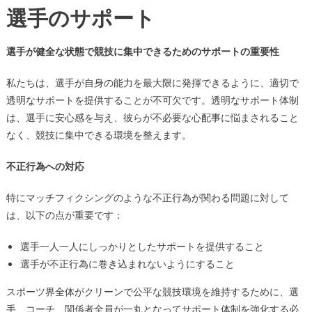
選手のサポート
選手が健全な状態で競技に集中できるためのサポートの重要性
私たちは、選手が自身の能力を最大限に発揮できるように、適切で
透明なサポートを提供することが不可欠です。透明なサポート体制
は、選手に安心感を与え、彼らが不必要な心配事に悩まされること
なく、競技に集中できる環境を整えます。
不正行為への対応
特にマッチフィクシングのような不正行為が関わる問題に対して
は、以下の点が重要です：
選手一人一人にしっかりとしたサポートを提供すること
選手が不正行為に巻き込まれないようにすること
スポーツ界全体がクリーンで公平な競技環境を維持するために、選
手、コーチ、関係者全員が一丸となってサポート体制を強化する必