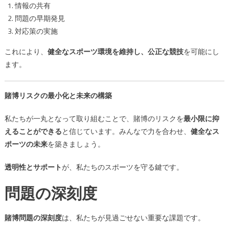
情報の共有
問題の早期発見
対応策の実施
これにより、
健全なスポーツ環境を維持し、公正な競技
を可能にし
ます。
賭博リスクの最小化と未来の構築
私たちが一丸となって取り組むことで、賭博のリスクを
最小限に抑
えることができる
と信じています。みんなで力を合わせ、
健全なス
ポーツの未来
を築きましょう。
透明性とサポート
が、私たちのスポーツを守る鍵です。
問題の深刻度
賭博問題の深刻度
は、私たちが見過ごせない重要な課題です。