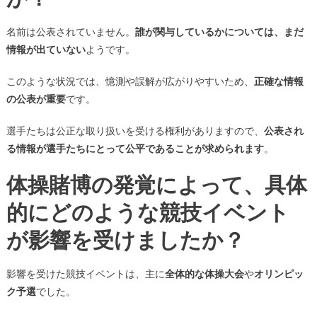
名前は公表されていません。
誰が関与しているかについては、まだ
情報が出ていない
ようです。
このような状況では、憶測や誤解が広がりやすいため、
正確な情報
の公表が重要
です。
選手たちは公正な取り扱いを受ける権利がありますので、
公表され
る情報が選手たちにとって公平であることが求められます
。
体操賭博の発覚によって、具体
的にどのような競技イベント
が影響を受けましたか？
影響を受けた競技イベントは、主に
全体的な体操大会
や
オリンピッ
ク予選
でした。