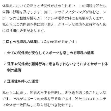
体操界において公正さと透明性が求められる中、この問題は私たち
全員に影響を及ぼします。特に、
マッチフィクシング
が絡むと、ス
ポーツの信頼性が揺らぎ、ファンや選手の絆にも亀裂が入ります。
私たちはこの問題を共に乗り越え、クリーンな環境を維持するため
に取り組む必要があります。
目指すべき環境の構築
には次の要素が必要です：
全ての関係者が安心してスポーツを楽しめる環境の構築
選手や関係者が賭博行為に巻き込まれないようにするサポート体
制の整備
透明性を持った運営
私たちは団結し、問題の根本を理解し、改善策を講じることが大切
です。それがスポーツの未来を守る道であり、私たちのコミュニテ
ィ全体が一致団結して取り組むべき使命です。