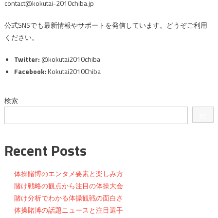
contact@kokutai-2010chiba.jp
公式SNSでも最新情報やサポートを発信しています。どうぞご利用
ください。
Twitter:
@kokutai2010chiba
Facebook:
Kokutai2010Chiba
検索
検
索
Recent Posts
体操賭博のエンタメ要素と楽しみ方
賭け戦略の観点から注目の体操大会
賭け分析でわかる体操観戦の面白さ
体操賭博の話題ニュースと注目選手