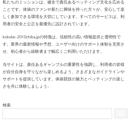
私たちのミッションは、健全で責任あるベッティング文化を広める
ことです。体操のファンや新たに興味を持った方々が、安心して楽
しく参加できる環境を大切にしています。すべてのサービスは、利
用者の安全と公正を最優先に設計されています。
kokutai-2010chiba.jpの特徴は、信頼性の高い情報提供と透明性で
す。業界の最新情報や予想、ユーザー向けのサポート体制を充実さ
せ、初心者から経験者まで幅広くご利用いただけます。
当サイトは、責任あるギャンブルの重要性を強調し、利用者の皆様
が自分自身を守りながら楽しめるよう、さまざまなガイドラインや
サポートを提供しています。体操競技の魅力とベッティングの楽し
さを共に体験しましょう。
検索
検
索