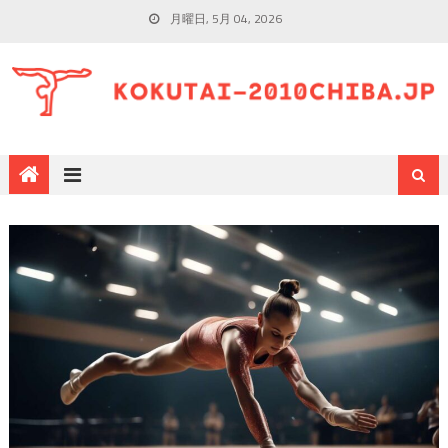
月曜日, 5月 04, 2026