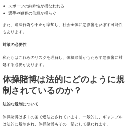
スポーツの純粋性が損なわれる
選手や観客の信頼が揺らぐ
また、違法行為や不正が増加し、社会全体に悪影響を及ぼす可能性
もあります。
対策の必要性
私たちはこれらのリスクを理解し、体操賭博がもたらす悪影響に対
処する必要があります。
体操賭博は法的にどのように規
制されているのか？
法的な規制について
体操賭博は多くの国で違法とされています。一般的に、ギャンブル
は法的に規制され、体操賭博もその一部として扱われます。