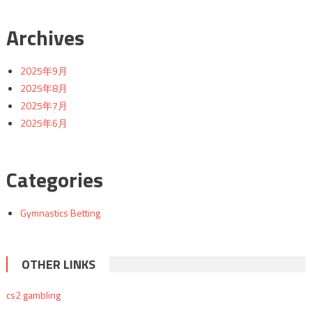
Archives
2025年9月
2025年8月
2025年7月
2025年6月
Categories
Gymnastics Betting
OTHER LINKS
cs2 gambling