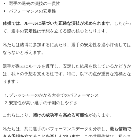
選手の過去の演技の一貫性
パフォーマンスの安定性
体操では、ルールに基づいた正確な演技が求められます
。したがっ
て、選手の安定性は予想を立てる際の核心となります。
私たちは賭博に参加するにあたり、選手の安定性を過小評価しては
ならないと考えます。
選手が過去にルールを遵守し、安定した結果を残しているかどうか
は、我々の予想を支える柱です。特に、以下の点が重要な指標とな
ります：
プレッシャーのかかる大会でのパフォーマンス
安定性が高い選手の予測のしやすさ
これらにより、
賭けの成功率を高める可能性
があります。
私たちは、共に選手のパフォーマンスデータを分析し、
最も信頼で
きる予想を立てることを楽しんでいます
。この共同作業は、私たち