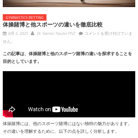
GYMNASTICS BETTING
体操賭博と他スポーツの違いを徹底比較
体
8月 5, 2025
Dr. Yasmin Treutel PhD
コメントを受け付けていま
操
せん。
賭
この記事は、体操賭博と他のスポーツ賭博の違いを探求することを
博
と
目的としています。
他
ス
ポ
ー
ツ
の
違
い
体操賭博には、他のスポーツ賭博にはない独特の魅力があります。
を
その違いを理解するために、以下の点を詳しく分析します。
徹