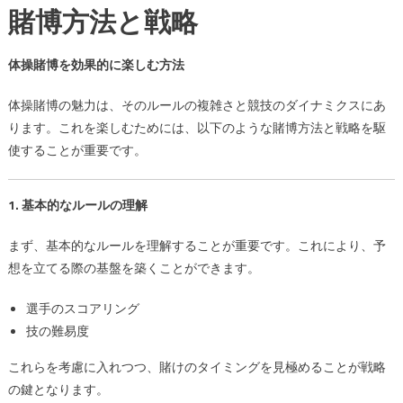
賭博方法と戦略
体操賭博を効果的に楽しむ方法
体操賭博の魅力は、そのルールの複雑さと競技のダイナミクスにあ
ります。これを楽しむためには、以下のような賭博方法と戦略を駆
使することが重要です。
1. 基本的なルールの理解
まず、基本的なルールを理解することが重要です。これにより、予
想を立てる際の基盤を築くことができます。
選手のスコアリング
技の難易度
これらを考慮に入れつつ、賭けのタイミングを見極めることが戦略
の鍵となります。