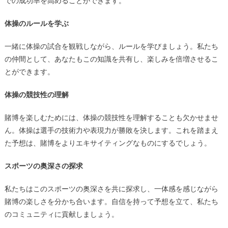
での成功率を高めることができます。
体操のルールを学ぶ
一緒に体操の試合を観戦しながら、ルールを学びましょう。私たち
の仲間として、あなたもこの知識を共有し、楽しみを倍増させるこ
とができます。
体操の競技性の理解
賭博を楽しむためには、体操の競技性を理解することも欠かせませ
ん。体操は選手の技術力や表現力が勝敗を決します。これを踏まえ
た予想は、賭博をよりエキサイティングなものにするでしょう。
スポーツの奥深さの探求
私たちはこのスポーツの奥深さを共に探求し、一体感を感じながら
賭博の楽しさを分かち合います。自信を持って予想を立て、私たち
のコミュニティに貢献しましょう。