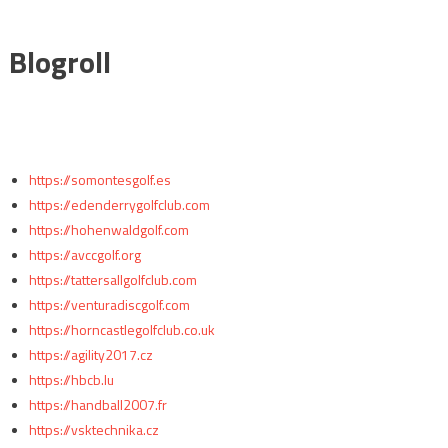
Blogroll
https://somontesgolf.es
https://edenderrygolfclub.com
https://hohenwaldgolf.com
https://avccgolf.org
https://tattersallgolfclub.com
https://venturadiscgolf.com
https://horncastlegolfclub.co.uk
https://agility2017.cz
https://hbcb.lu
https://handball2007.fr
https://vsktechnika.cz