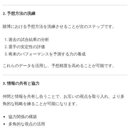
2. 予想方法の洗練
賭博における予想方法を洗練させることが次のステップです。
過去の試合結果の分析
選手の安定性の評価
将来のパフォーマンスを予測する力の養成
これらのデータを活用し、予想精度を高めることが可能です。
3. 情報の共有と協力
仲間と情報を共有し合うことで、お互いの視点を取り入れ、より多
角的な戦略を練ることが可能になります。
協力関係の構築
多角的な視点の活用