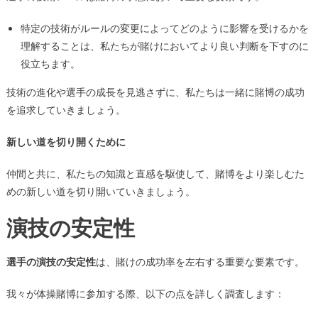
特定の技術がルールの変更によってどのように影響を受けるかを
理解することは、私たちが賭けにおいてより良い判断を下すのに
役立ちます。
技術の進化や選手の成長を見逃さずに、私たちは一緒に賭博の成功
を追求していきましょう。
新しい道を切り開くために
仲間と共に、私たちの知識と直感を駆使して、賭博をより楽しむた
めの新しい道を切り開いていきましょう。
演技の安定性
選手の演技の安定性
は、賭けの成功率を左右する重要な要素です。
我々が体操賭博に参加する際、以下の点を詳しく調査します：