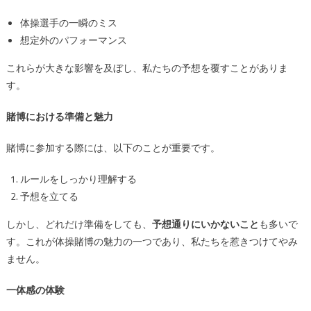
体操選手の一瞬のミス
想定外のパフォーマンス
これらが大きな影響を及ぼし、私たちの予想を覆すことがありま
す。
賭博における準備と魅力
賭博に参加する際には、以下のことが重要です。
ルールをしっかり理解する
予想を立てる
しかし、どれだけ準備をしても、
予想通りにいかないこと
も多いで
す。これが体操賭博の魅力の一つであり、私たちを惹きつけてやみ
ません。
一体感の体験