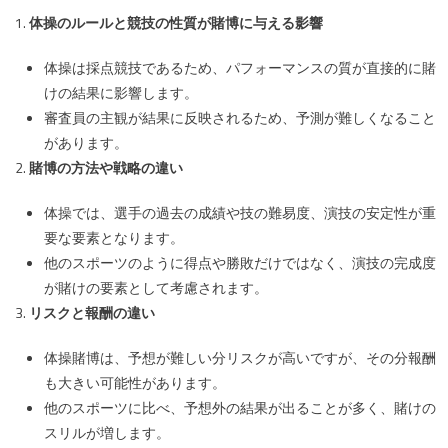
底
体操のルールと競技の性質が賭博に与える影響
比
較
体操は採点競技であるため、パフォーマンスの質が直接的に賭
は
けの結果に影響します。
審査員の主観が結果に反映されるため、予測が難しくなること
があります。
賭博の方法や戦略の違い
体操では、選手の過去の成績や技の難易度、演技の安定性が重
要な要素となります。
他のスポーツのように得点や勝敗だけではなく、演技の完成度
が賭けの要素として考慮されます。
リスクと報酬の違い
体操賭博は、予想が難しい分リスクが高いですが、その分報酬
も大きい可能性があります。
他のスポーツに比べ、予想外の結果が出ることが多く、賭けの
スリルが増します。