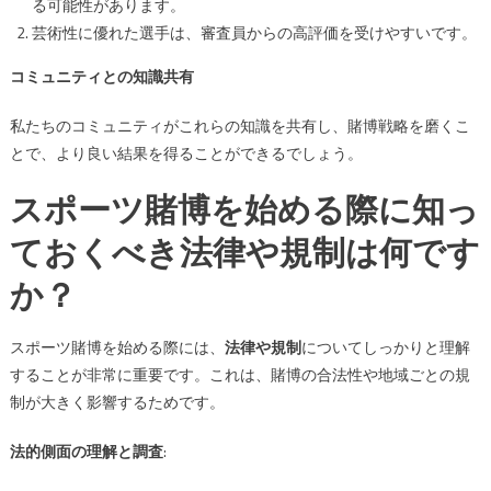
る可能性があります。
芸術性に優れた選手は、審査員からの高評価を受けやすいです。
コミュニティとの知識共有
私たちのコミュニティがこれらの知識を共有し、賭博戦略を磨くこ
とで、より良い結果を得ることができるでしょう。
スポーツ賭博を始める際に知っ
ておくべき法律や規制は何です
か？
スポーツ賭博を始める際には、
法律や規制
についてしっかりと理解
することが非常に重要です。これは、賭博の合法性や地域ごとの規
制が大きく影響するためです。
法的側面の理解と調査
: