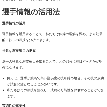
選手情報の活用法
選手情報の活用
選手情報を活用することで、私たちは体操の理解を深め、より効果
的に彼らの演技を分析できます。
得意な演技種目の把握
選手の得意な演技種目を知ることで、どの部分に注目すべきかが明
確になります。
例えば、選手が跳馬で高い難易度の技を持つ場合、その技の成功
が試合の鍵となることが多いです。
私たちはその演技を注視し、成功の可能性を評価することができ
ます。
芸術性の重要性