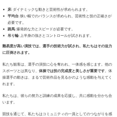
床
: ダイナミックな動きと芸術性が求められます。
平均台
: 狭い幅でのバランスが求められ、芸術性と技の正確さが
必要です。
跳馬
: 爆発的な力とスピードが必要です。
吊り輪
: 上半身の強さとコントロールが試されます。
難易度が高い演技では、選手の技術力が試され、私たちはその迫力
に圧倒されます。
私たち観客は、選手の演技に心を奪われ、一体感を感じます。他の
スポーツとは異なり、
体操では技の完成度と美しさが重要です
。体
操選手の動きは、まるで芸術作品を見るかのような感動を与えてく
れます。
私たちは、彼らの努力と訓練の成果を応援し、共に感動を分かち合
います。
競技を通じて、私たちはコミュニティの一員としてのつながりを感