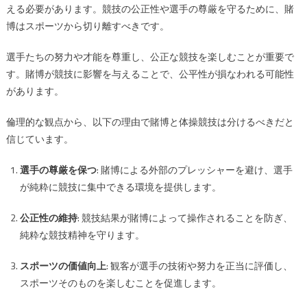
える必要があります。競技の公正性や選手の尊厳を守るために、賭
博はスポーツから切り離すべきです。
選手たちの努力や才能を尊重し、公正な競技を楽しむことが重要で
す。賭博が競技に影響を与えることで、公平性が損なわれる可能性
があります。
倫理的な観点から、以下の理由で賭博と体操競技は分けるべきだと
信じています。
選手の尊厳を保つ
: 賭博による外部のプレッシャーを避け、選手
が純粋に競技に集中できる環境を提供します。
公正性の維持
: 競技結果が賭博によって操作されることを防ぎ、
純粋な競技精神を守ります。
スポーツの価値向上
: 観客が選手の技術や努力を正当に評価し、
スポーツそのものを楽しむことを促進します。