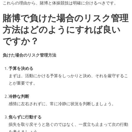
これらの理由から、賭博と体操競技は明確に分けるべきです。
賭博で負けた場合のリスク管理
方法はどのようにすれば良い
ですか？
負けた場合のリスク管理方法
予算を決める
まずは、活動にかける予算をしっかりと決め、それを厳守するこ
とが重要です。
冷静な判断
感情に左右されずに、常に冷静に状況を判断しましょう。
焦らずに行動する
損失を取り戻そうと急ぐのではなく、一度立ち止まって次の行動
を考えましょう。