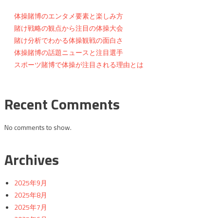
ゲ
体操賭博のエンタメ要素と楽しみ方
ー
賭け戦略の観点から注目の体操大会
賭け分析でわかる体操観戦の面白さ
シ
体操賭博の話題ニュースと注目選手
ョ
スポーツ賭博で体操が注目される理由とは
ン
Recent Comments
No comments to show.
Archives
2025年9月
2025年8月
2025年7月