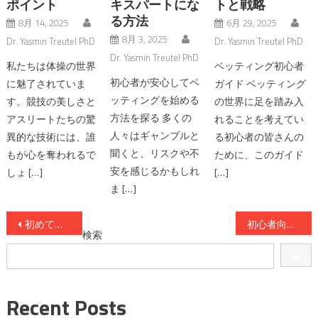
ポイント
キスパートにな
トと戦略
る方法
8月 14, 2025
6月 29, 2025
8月 3, 2025
Dr. Yasmin Treutel PhD
Dr. Yasmin Treutel PhD
Dr. Yasmin Treutel PhD
私たちは体操の世界
ベッティング初心者
初心者が安心してベ
に魅了されていま
ガイド ベッティング
ッティングを始める
す。競技の美しさと
の世界に足を踏み入
方法を探る 多くの
アスリートたちの驚
れることを考えてい
人々はギャンブルと
異的な技術には、誰
る初心者の皆さんの
聞くと、リスクや不
もが心を奪われるで
ために、このガイド
安を感じるかもしれ
しょ […]
[…]
ま […]
投
初めての体操ベッティングで知っておくべきポイント
初心者向けのベッティングヒントと戦略
検索
稿
検
ナ
索
ビ
Recent Posts