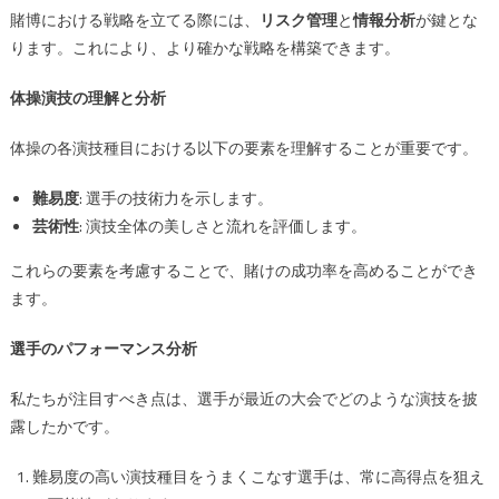
賭博における戦略を立てる際には、
リスク管理
と
情報分析
が鍵とな
ります。これにより、より確かな戦略を構築できます。
体操演技の理解と分析
体操の各演技種目における以下の要素を理解することが重要です。
難易度
: 選手の技術力を示します。
芸術性
: 演技全体の美しさと流れを評価します。
これらの要素を考慮することで、賭けの成功率を高めることができ
ます。
選手のパフォーマンス分析
私たちが注目すべき点は、選手が最近の大会でどのような演技を披
露したかです。
難易度の高い演技種目をうまくこなす選手は、常に高得点を狙え