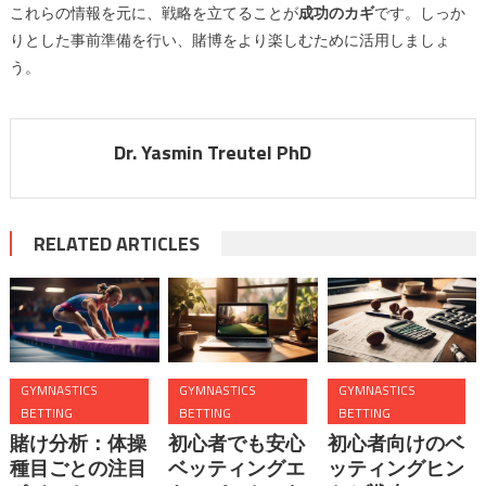
これらの情報を元に、戦略を立てることが
成功のカギ
です。しっか
りとした事前準備を行い、賭博をより楽しむために活用しましょ
う。
Dr. Yasmin Treutel PhD
RELATED ARTICLES
GYMNASTICS
GYMNASTICS
GYMNASTICS
BETTING
BETTING
BETTING
賭け分析：体操
初心者でも安心
初心者向けのベ
種目ごとの注目
ベッティングエ
ッティングヒン