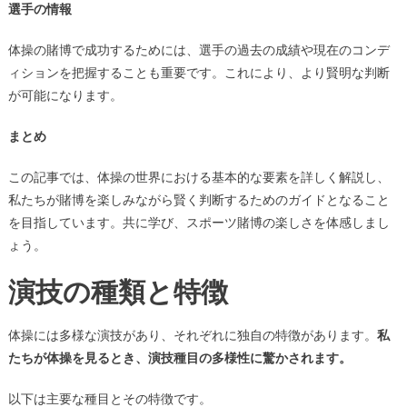
選手の情報
体操の賭博で成功するためには、選手の過去の成績や現在のコンデ
ィションを把握することも重要です。これにより、より賢明な判断
が可能になります。
まとめ
この記事では、体操の世界における基本的な要素を詳しく解説し、
私たちが賭博を楽しみながら賢く判断するためのガイドとなること
を目指しています。共に学び、スポーツ賭博の楽しさを体感しまし
ょう。
演技の種類と特徴
体操には多様な演技があり、それぞれに独自の特徴があります。
私
たちが体操を見るとき、演技種目の多様性に驚かされます。
以下は主要な種目とその特徴です。